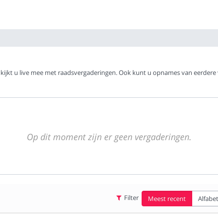
jkt u live mee met raadsvergaderingen. Ook kunt u opnames van eerdere ve
Op dit moment zijn er geen vergaderingen.
Filter
Meest recent
Alfabe