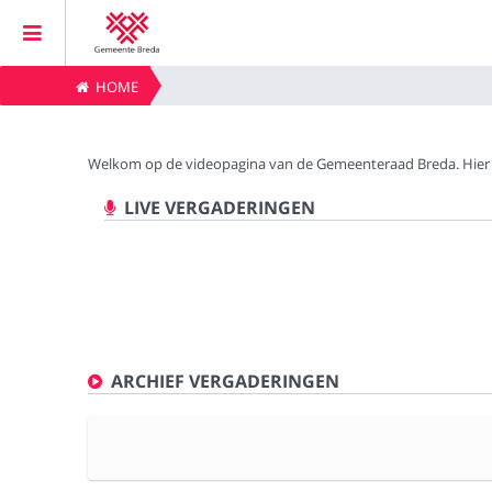
HOME
Home
Welkom op de videopagina van de Gemeenteraad Breda. Hier ki
Vergaderingen
LIVE VERGADERINGEN
Live vergaderingen
Kijklijst
Zoeken
ARCHIEF VERGADERINGEN
Privacybeleid