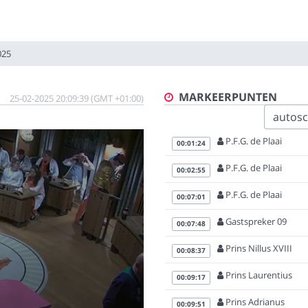
025
MARKEERPUNTEN
25-02-2025 20:09:39 (GMT +01:00)
autoscr
P.F.G. de Plaai
00:01:24
P.F.G. de Plaai
00:02:55
P.F.G. de Plaai
00:07:01
Gastspreker 09
00:07:48
Prins Nillus XVIII
00:08:37
Prins Laurentius
00:09:17
Prins Adrianus
00:09:51