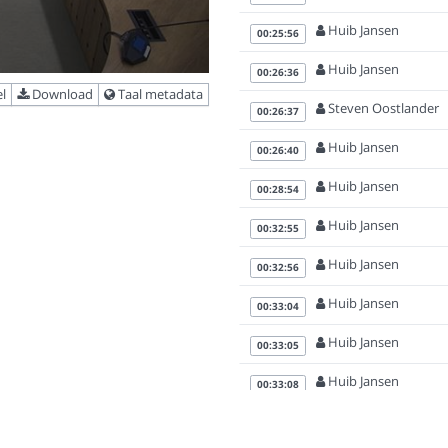
Huib Jansen
00:25:56
Huib Jansen
00:26:36
l
Download
Taal metadata
Steven Oostlander
00:26:37
Huib Jansen
00:26:40
Huib Jansen
00:28:54
Huib Jansen
00:32:55
Huib Jansen
00:32:56
Huib Jansen
00:33:04
Huib Jansen
00:33:05
Huib Jansen
00:33:08
Huib Jansen
00:33:46